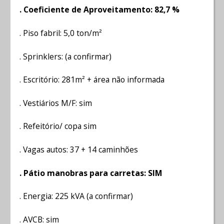
. Coeficiente de Aproveitamento: 82,7 %
. Piso fabril: 5,0 ton/m²
. Sprinklers: (a confirmar)
. Escritório: 281m² + área não informada
. Vestiários M/F: sim
. Refeitório/ copa sim
. Vagas autos: 37 + 14 caminhões
. Pátio manobras para carretas: SIM
. Energia: 225 kVA (a confirmar)
. AVCB: sim