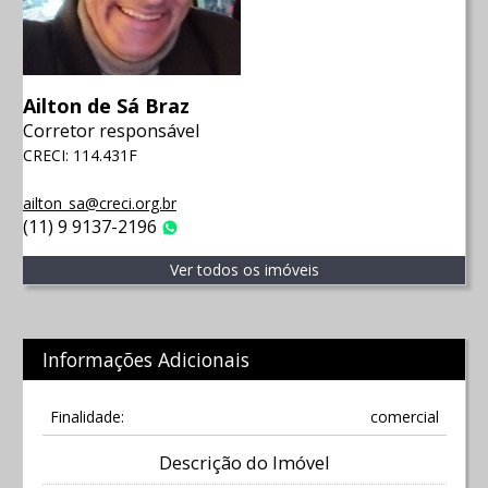
Ailton de Sá Braz
Corretor responsável
CRECI: 114.431F
ailton_sa@creci.org.br
(11) 9 9137-2196
WhatsApp
Ver todos os imóveis
Informações Adicionais
Finalidade:
comercial
Descrição do Imóvel