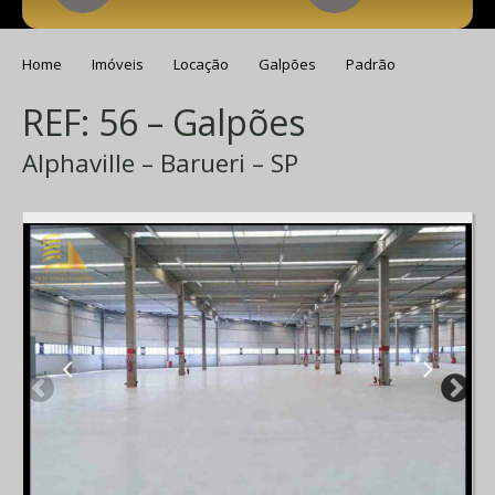
Home
Imóveis
Locação
Galpões
Padrão
REF: 56 – Galpões
Alphaville – Barueri – SP