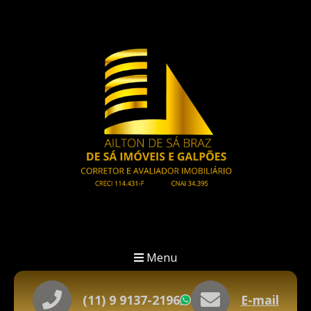
Menu
(11) 9 9137-2196
E-mail
WhatsApp