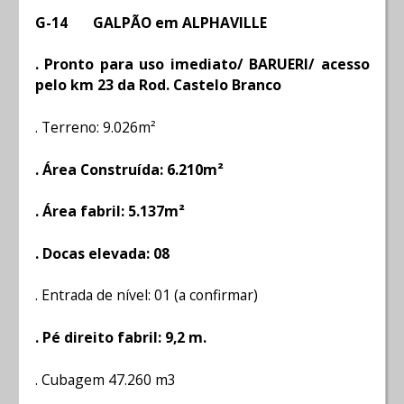
G-14 GALPÃO em ALPHAVILLE
. Pronto para uso imediato/ BARUERI/ acesso
pelo km 23 da Rod. Castelo Branco
. Terreno: 9.026m²
. Área Construída: 6.210m²
. Área fabril: 5.137m²
. Docas elevada: 08
. Entrada de nível: 01 (a confirmar)
. Pé direito fabril: 9,2 m.
. Cubagem 47.260 m3