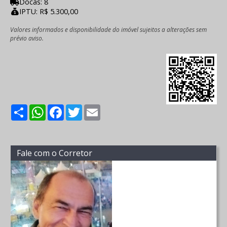
Docas: 8
IPTU: R$ 5.300,00
Valores informados e disponibilidade do imóvel sujeitos a alterações sem
prévio aviso.
Share
WhatsApp
Facebook
Twitter
Email
Fale com o Corretor