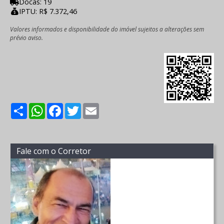
Docas: 19
IPTU: R$ 7.372,46
Valores informados e disponibilidade do imóvel sujeitos a alterações sem
prévio aviso.
Share
WhatsApp
Facebook
Twitter
Email
Fale com o Corretor