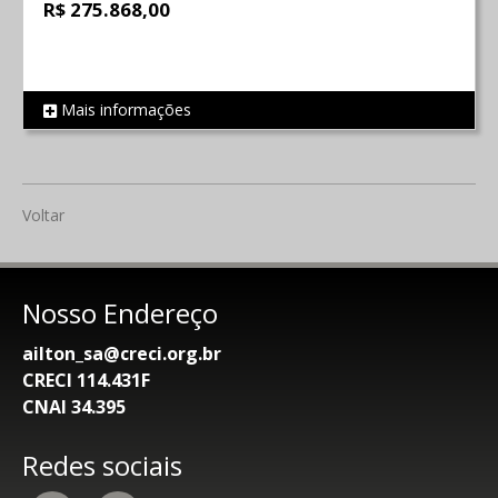
R$ 275.868,00
Mais informações
REF 40
Voltar
Nosso Endereço
ailton_sa@creci.org.br
CRECI 114.431F
CNAI 34.395
Redes sociais