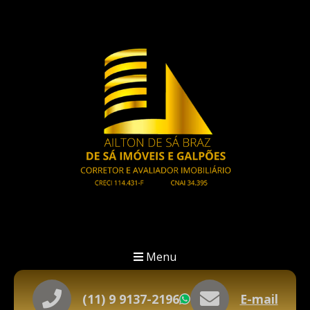
Menu
(11) 9 9137-2196
E-mail
WhatsApp