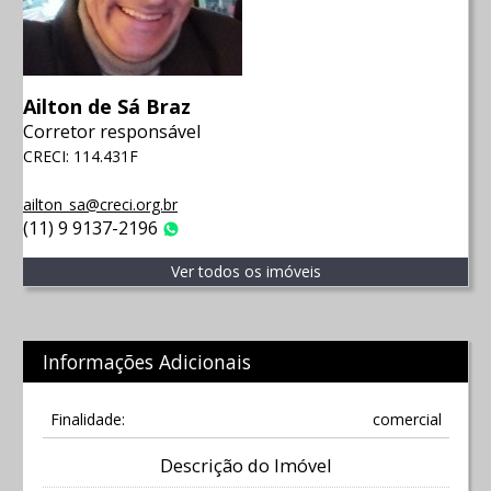
Ailton de Sá Braz
Corretor responsável
CRECI: 114.431F
ailton_sa@creci.org.br
(11) 9 9137-2196
WhatsApp
Ver todos os imóveis
Informações Adicionais
Finalidade:
comercial
Descrição do Imóvel