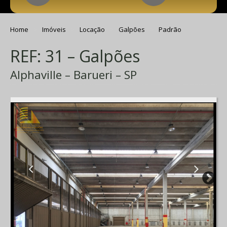
Home
Imóveis
Locação
Galpões
Padrão
REF: 31 – Galpões
Alphaville – Barueri – SP