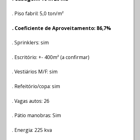
. Piso fabril: 5,0 ton/m²
. Coeficiente de Aproveitamento: 86,7%
. Sprinklers: sim
. Escritório: +- 400m² (a confirmar)
. Vestiários M/F: sim
. Refeitório/copa: sim
. Vagas autos: 26
. Pátio manobras: Sim
. Energia: 225 kva