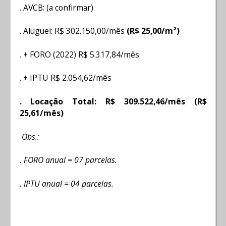
. AVCB: (a confirmar)
. Aluguel: R$ 302.150,00/mês
(R$ 25,00/m²)
. + FORO (2022) R$ 5.317,84/mês
. + IPTU R$ 2.054,62/mês
. Locação Total: R$ 309.522,46/mês (R$
25,61/mês)
Obs.:
. FORO anual = 07 parcelas.
. IPTU anual = 04 parcelas.