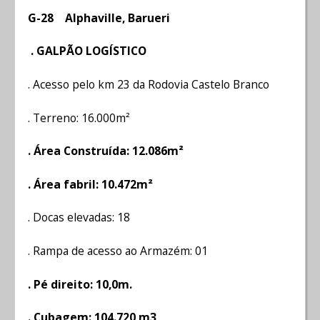
G-28 Alphaville, Barueri
. GALPÃO LOGÍSTICO
. Acesso pelo km 23 da Rodovia Castelo Branco
. Terreno: 16.000m²
. Área Construída: 12.086m²
. Área fabril: 10.472m²
. Docas elevadas: 18
. Rampa de acesso ao Armazém: 01
. Pé direito: 10,0m.
. Cubagem: 104.720 m3