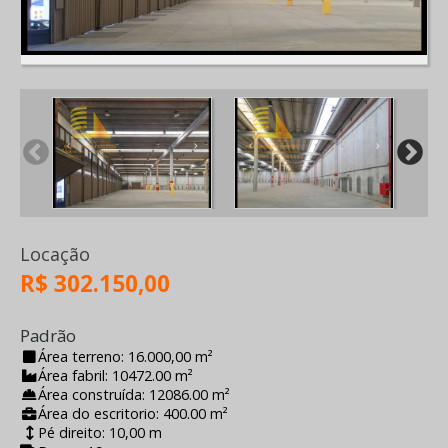
Locação
R$ 302.150,00
Padrão
Área terreno: 16.000,00 m²
Área fabril: 10472.00 m²
Área construída: 12086.00 m²
Área do escritorio: 400.00 m²
Pé direito: 10,00 m