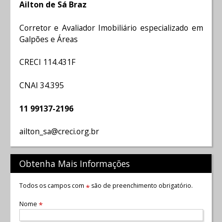
Ailton de Sá Braz
Corretor e Avaliador Imobiliário especializado em
Galpões e Áreas
CRECI 114.431F
CNAI 34.395
11 99137-2196
ailton_sa@creci.org.br
Obtenha Mais Informações
Todos os campos com
são de preenchimento obrigatório.
*
Nome
*