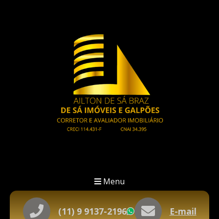
Menu
(11) 9 9137-2196
E-mail
WhatsApp