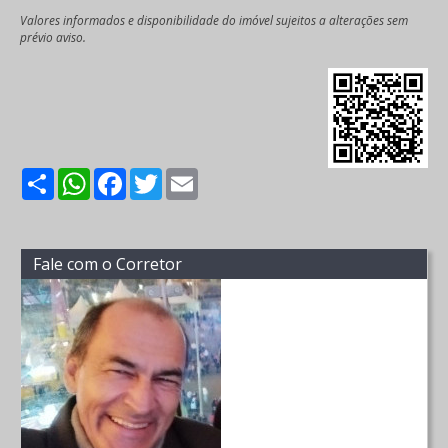
Valores informados e disponibilidade do imóvel sujeitos a alterações sem
prévio aviso.
Share
WhatsApp
Facebook
Twitter
Email
Fale com o Corretor