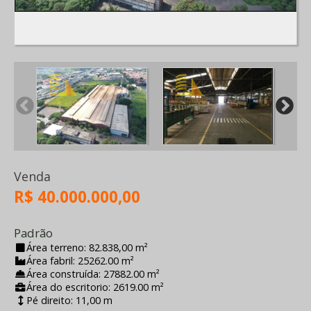
Venda
R$ 40.000.000,00
Padrão
Área terreno: 82.838,00 m²
Área fabril: 25262.00 m²
Área construída: 27882.00 m²
Área do escritorio: 2619.00 m²
Pé direito: 11,00 m