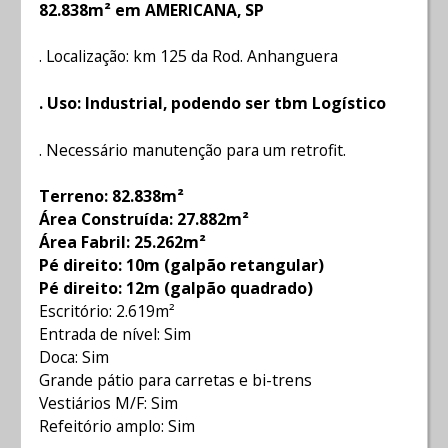
82.838m² em AMERICANA, SP
. Localização: km 125 da Rod. Anhanguera
. Uso: Industrial, podendo ser tbm Logístico
. Necessário manutenção para um retrofit.
Terreno: 82.838m²
Área Construída: 27.882m²
Área Fabril: 25.262m²
Pé direito: 10m (galpão retangular)
Pé direito: 12m (galpão quadrado)
Escritório: 2.619m²
Entrada de nível: Sim
Doca: Sim
Grande pátio para carretas e bi-trens
Vestiários M/F: Sim
Refeitório amplo: Sim