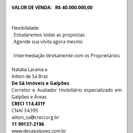
VALOR DE VENDA: R$ 40.000.000,00
Flexibilidade:
. Estudaremos todas as propostas.
. Agende sua visita agora mesmo.
. Intermediação diretamente com os Proprietários:
Natália Larama e
Ailton de Sá Braz
De Sá Imóveis e Galpões
Corretor e Avaliador Imobiliário especializado em
Galpões e Áreas
CRECI 114.431F
CNAI 34.395
ailton_sa@creci.org.br
11 99137-2196
www.desagalpoes.com.br