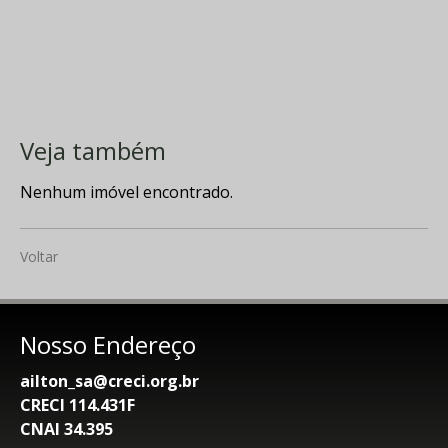
Veja também
Nenhum imóvel encontrado.
Voltar
Nosso Endereço
ailton_sa@creci.org.br
CRECI 114.431F
CNAI 34.395