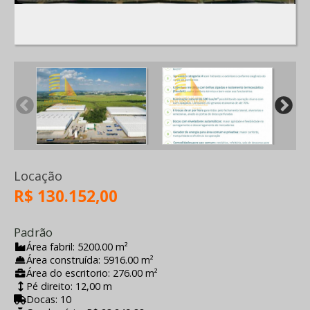
Locação
R$ 130.152,00
Padrão
Área fabril: 5200.00 m²
Área construída: 5916.00 m²
Área do escritorio: 276.00 m²
Pé direito: 12,00 m
Docas: 10