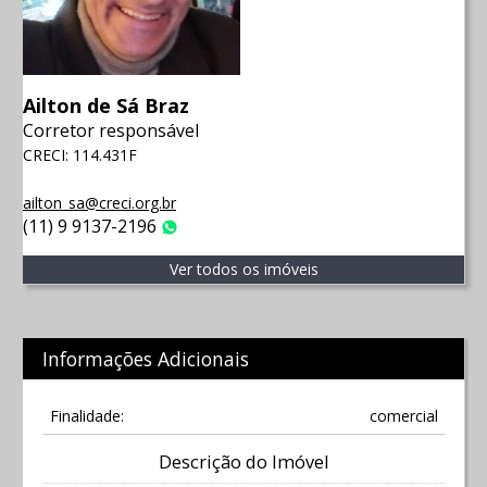
Ailton de Sá Braz
Corretor responsável
CRECI: 114.431F
ailton_sa@creci.org.br
(11) 9 9137-2196
WhatsApp
Ver todos os imóveis
Informações Adicionais
Finalidade:
comercial
Descrição do Imóvel