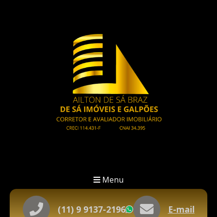
Menu
(11) 9 9137-2196
E-mail
WhatsApp