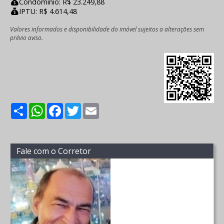
Condomínio: R$ 23.249,88
IPTU: R$ 4.614,48
Valores informados e disponibilidade do imóvel sujeitos a alterações sem
prévio aviso.
Share
WhatsApp
Facebook
Twitter
Email
Fale com o Corretor