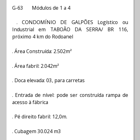
G-63 Módulos de 1 a 4
. CONDOMÍNIO DE GALPÕES Logístico ou
Industrial em TABOÃO DA SERRA/ BR 116,
próximo 4 km do Rodoanel
. Área Construída: 2.502m²
. Área fabril: 2.042m²
. Doca elevada: 03, para carretas
. Entrada de nível: pode ser construída rampa de
acesso à fábrica
. Pé direito fabril: 12,0m.
. Cubagem 30.024 m3