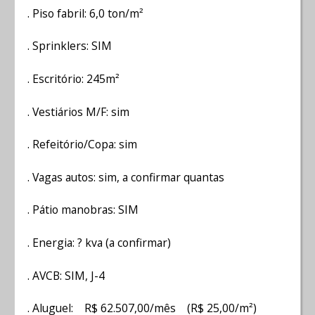
. Piso fabril: 6,0 ton/m²
. Sprinklers: SIM
. Escritório: 245m²
. Vestiários M/F: sim
. Refeitório/Copa: sim
. Vagas autos: sim, a confirmar quantas
. Pátio manobras: SIM
. Energia: ? kva (a confirmar)
. AVCB: SIM, J-4
. Aluguel: R$ 62.507,00/mês (R$ 25,00/m²)