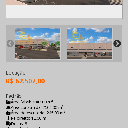
Locação
R$ 62.507,00
Padrão
Área fabril: 2042.00 m²
Área construída: 2502.00 m²
Área do escritorio: 245.00 m²
Pé direito: 12,00 m
Docas: 3