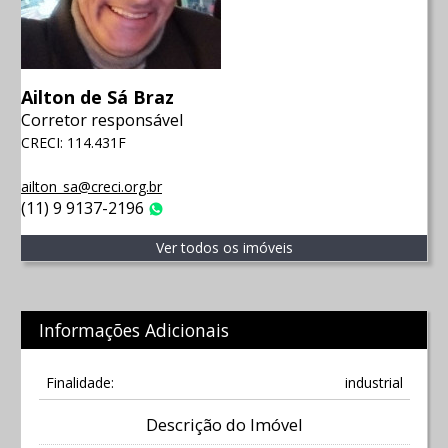
Ailton de Sá Braz
Corretor responsável
CRECI: 114.431F
ailton_sa@creci.org.br
(11) 9 9137-2196
WhatsApp
Ver todos os imóveis
Informações Adicionais
Finalidade:
industrial
Descrição do Imóvel