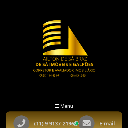
Menu
(11) 9 9137-2196
E-mail
WhatsApp