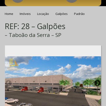
Home
Imóveis
Locação
Galpões
Padrão
REF: 28 – Galpões
– Taboão da Serra – SP