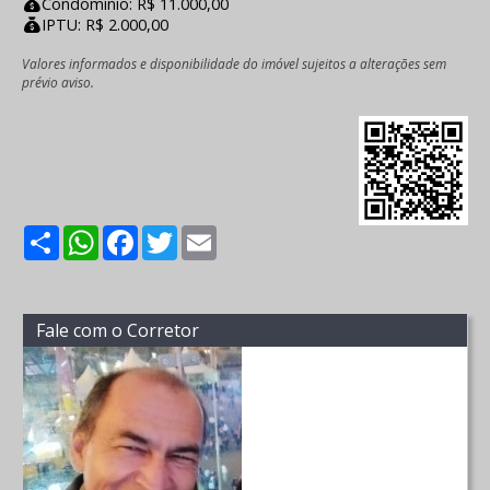
Condomínio: R$ 11.000,00
IPTU: R$ 2.000,00
Valores informados e disponibilidade do imóvel sujeitos a alterações sem
prévio aviso.
Share
WhatsApp
Facebook
Twitter
Email
Fale com o Corretor