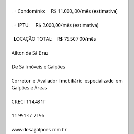
. + Condomínio: R$ 11.000,,00/mês (estimativa)
. + IPTU: R$ 2.000,00/mês (estimativa)
. LOCAÇÃO TOTAL: R$ 75.507,00/mês
Ailton de Sá Braz
De Sá Imóveis e Galpões
Corretor e Avaliador Imobiliário especializado em
Galpões e Áreas
CRECI 114.431F
11 99137-2196
www.desagalpoes.com.br