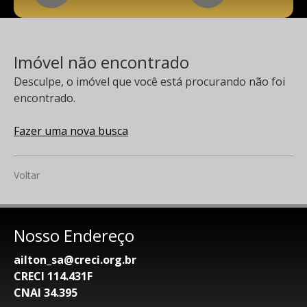
Imóvel não encontrado
Desculpe, o imóvel que você está procurando não foi
encontrado.
Fazer uma nova busca
Voltar
Nosso Endereço
ailton_sa@creci.org.br
CRECI 114.431F
CNAI 34.395