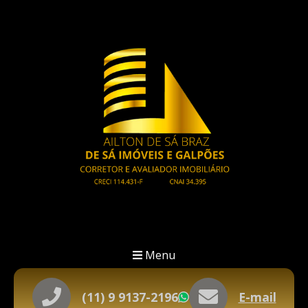
Menu
(11) 9 9137-2196
E-mail
WhatsApp