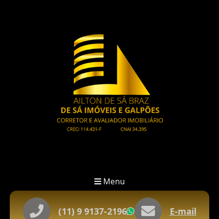
Menu
(11) 9 9137-2196
E-mail
WhatsApp