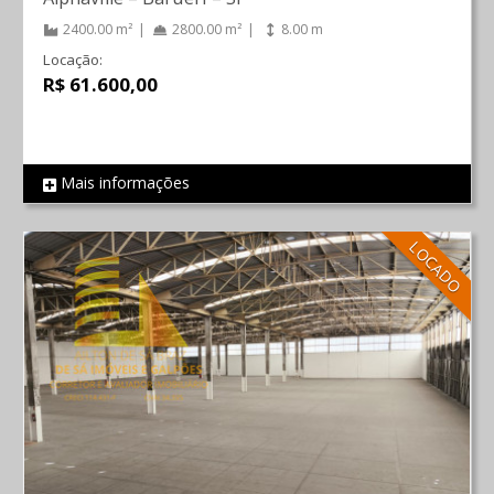
2400.00 m²
2800.00 m²
8.00 m
Locação:
R$ 61.600,00
Mais informações
REF 18
LOCADO