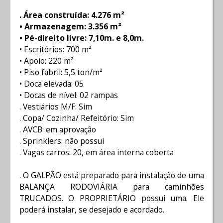
. Área construída: 4.276 m²
• Armazenagem: 3.356 m²
• Pé-direito livre: 7,10m. e 8,0m.
• Escritórios: 700 m²
• Apoio: 220 m²
• Piso fabril: 5,5 ton/m²
• Doca elevada: 05
• Docas de nível: 02 rampas
. Vestiários M/F: Sim
. Copa/ Cozinha/ Refeitório: Sim
. AVCB: em aprovação
. Sprinklers: não possui
. Vagas carros: 20, em área interna coberta
. O GALPÃO está preparado para instalação de uma
BALANÇA RODOVIÁRIA para caminhões
TRUCADOS. O PROPRIETÁRIO possui uma. Ele
poderá instalar, se desejado e acordado.