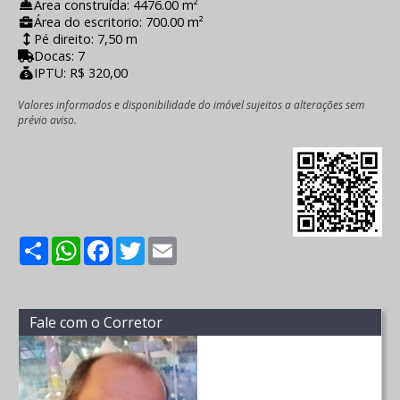
Área construída: 4476.00 m²
Área do escritorio: 700.00 m²
Pé direito: 7,50 m
Docas: 7
IPTU: R$ 320,00
Valores informados e disponibilidade do imóvel sujeitos a alterações sem
prévio aviso.
Share
WhatsApp
Facebook
Twitter
Email
Fale com o Corretor