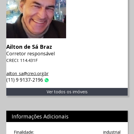
Ailton de Sá Braz
Corretor responsável
CRECI: 114.431F
ailton_sa@creci.org.br
(11) 9 9137-2196
WhatsApp
Ver todos os imóveis
Informações Adicionais
Finalidade:
industrial