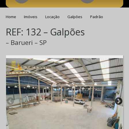
Home
Imóveis
Locação
Galpões
Padrão
REF: 132 – Galpões
– Barueri – SP