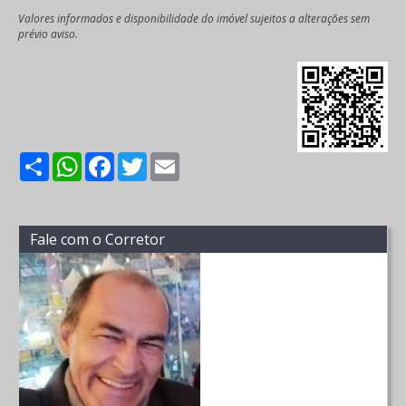
Valores informados e disponibilidade do imóvel sujeitos a alterações sem
prévio aviso.
Share
WhatsApp
Facebook
Twitter
Email
Fale com o Corretor