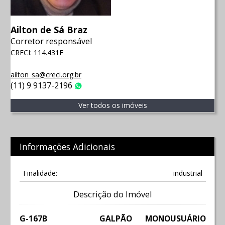
Ailton de Sá Braz
Corretor responsável
CRECI: 114.431F
ailton_sa@creci.org.br
(11) 9 9137-2196
WhatsApp
Ver todos os imóveis
Informações Adicionais
Finalidade:
industrial
Descrição do Imóvel
G-167B GALPÃO MONOUSUÁRIO