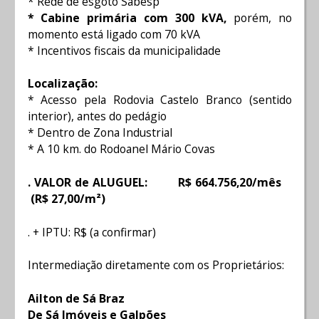
* Rede de esgoto Sabesp
* Cabine primária com 300 kVA,
porém, no
momento está ligado com 70 kVA
* Incentivos fiscais da municipalidade
Localização:
* Acesso pela Rodovia Castelo Branco (sentido
interior), antes do pedágio
* Dentro de Zona Industrial
* A 10 km. do Rodoanel Mário Covas
. VALOR de ALUGUEL: R$ 664.756,20/mês
(R$ 27,00/m²)
. + IPTU: R$ (a confirmar)
Intermediação diretamente com os Proprietários:
Ailton de Sá Braz
De Sá Imóveis e Galpões