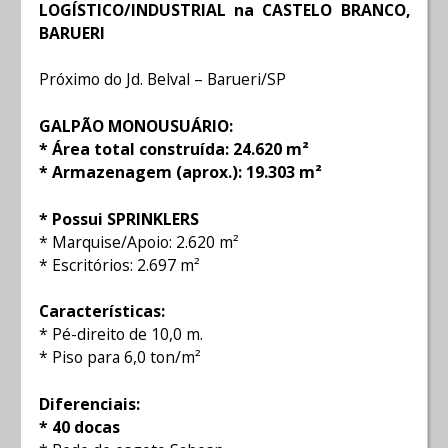
LOGÍSTICO/INDUSTRIAL na CASTELO BRANCO,
BARUERI
Próximo do Jd. Belval – Barueri/SP
GALPÃO MONOUSUÁRIO:
* Área total construída: 24.620 m²
* Armazenagem (aprox.): 19.303 m²
* Possui SPRINKLERS
* Marquise/Apoio: 2.620 m²
* Escritórios: 2.697 m²
Características:
* Pé-direito de 10,0 m.
* Piso para 6,0 ton/m²
Diferenciais:
* 40 docas