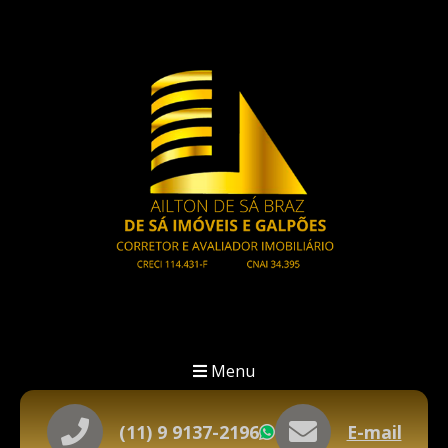
Menu
(11) 9 9137-2196
E-mail
WhatsApp