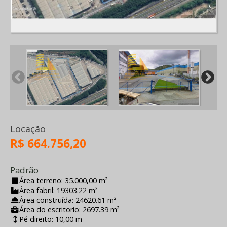
Locação
R$ 664.756,20
Padrão
Área terreno: 35.000,00 m²
Área fabril: 19303.22 m²
Área construída: 24620.61 m²
Área do escritorio: 2697.39 m²
Pé direito: 10,00 m