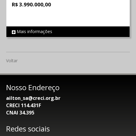
R$ 3.990.000,00
Mais informações
REF 67
Voltar
Nosso Endereço
ailton_sa@creci.org.br
CRECI 114.431F
CNAI 34.395
Redes sociais