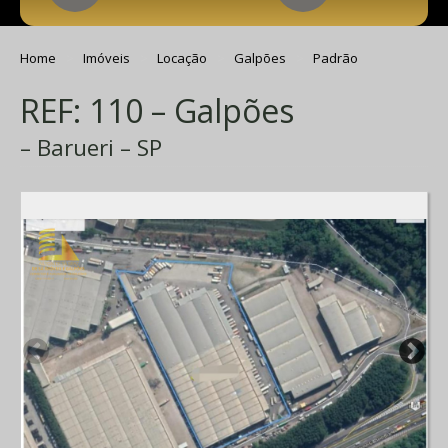
Home
Imóveis
Locação
Galpões
Padrão
REF: 110 – Galpões
– Barueri – SP